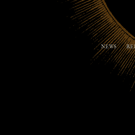
NEWS
RE