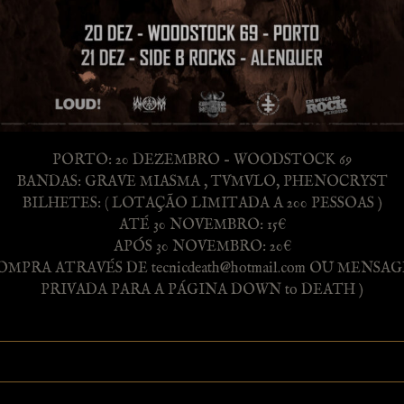
PORTO: 20 DEZEMBRO – WOODSTOCK 69
BANDAS: GRAVE MIASMA , TVMVLO, PHENOCRYST
BILHETES: ( LOTAÇÃO LIMITADA A 200 PESSOAS )
ATÉ 30 NOVEMBRO: 15€
APÓS 30 NOVEMBRO: 20€
COMPRA ATRAVÉS DE tecnicdeath@hotmail.com OU MENSA
PRIVADA PARA A PÁGINA DOWN to DEATH )